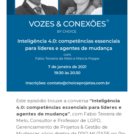
Este episódio trouxe a conversa
“Inteligência
4.0: competências essenciais para líderes e
agentes de mudança”
, com Fabio Teixeira de
Melo, Consultor e Professor de LGPD,
Gerenciamento de Projetos & Gestão de
Mudanças, sócio diretor da PRO MUTARE no Rio