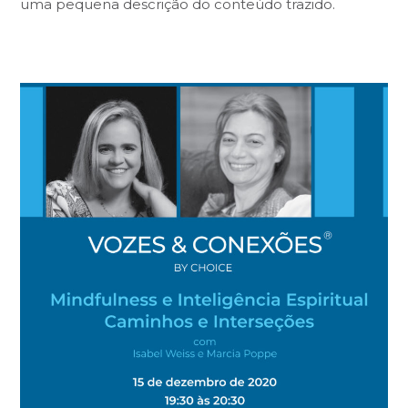
uma pequena descrição do conteúdo trazido.