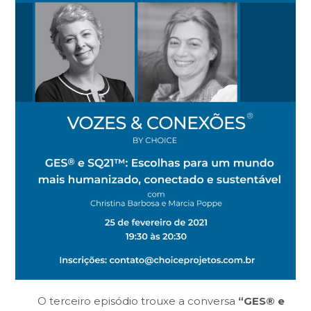
O terceiro episódio trouxe a conversa
“GES® e