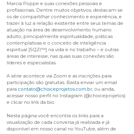
Marcia Poppe e suas conexões pessoais e
profissionais. Dentre muitos objetivos, destacam-se
os de compartilhar conhecimento e experiência, e
trazer à luz a relação existente entre seus temas de
atuação na área de desenvolvimento humano
adulto, principalmente espiritualidade, práticas
contemplativas e o conceito de inteligência
espiritual [SQ21™] na vida e no trabalho – e outras
áreas de interesse, nas quais suas conexões são
líderes e especialistas.
A série acontece via Zoom e as inscrições para
participação são gratuitas. Basta enviar um email
para
contato@choiceprojetos.com.br
, ou ainda,
acessar nosso perfil no Instagram (@choiceprojetos)
e clicar no link da bio.
Nesta página você encontra os links para a
visualização de cada conversa já realizada e já
disponível em nosso canal no YouTube, além de