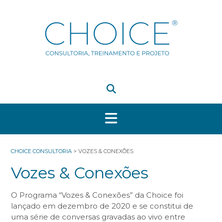
Skip
to
content
CHOICE CONSULTORIA
>
VOZES & CONEXÕES
Vozes & Conexões
O Programa “Vozes & Conexões” da Choice foi
lançado em dezembro de 2020 e se constitui de
uma série de conversas gravadas ao vivo entre