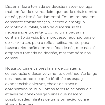
Discernir faz a tomada de decisão nascer do lugar
mais profundo e verdadeiro que pode existir dentro
de nós, por isso é fundamental. Em um mundo em
constante transformação, incerto e ambíguo,
complexo e volátil, o ato de discernir se faz
necessário e urgente. É como uma pausa na
contramão da vida. É um processo fecundo para o
deixar vir a ser, para o refletir criticamente, para
buscar orientação dentro e fora de nós, que não só
ampara a tomada de decisão, mas também nos
constitui.
Nossa cultura e valores falam de coragem,
colaboração e desenvolvimento contínuo. Ao longo
dos anos, percebi o quão fértil são os espaços
experienciais coletivos, cheios de troca e
aprendizado mútuo. Somos seres relacionais, e é
através de conexões genuínas que nascem
possibilidades infinitas de transformação, cura e
liberdade interior.