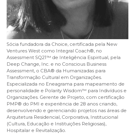
Sócia fundadora da Choice, certificada pela New
Ventures West como Integral Coach®, no
Assessment SQ21™ de Inteligência Espiritual, pela
Deep Change, Inc. e no Conscious Business
Assessment, o CBA® da Humanizadas para
Transformação Cultural em Organizações.
Especializada no Eneagrama para mapeamento de
personalidade e Polarity Wisdom™ para Indivíduos e
Organizações. Gerente de Projeto, com certificação
PMP® do PMI e experiência de 28 anos criando,
desenvolvendo e gerenciando projetos nas áreas de
Arquitetura Residencial, Corporativa, Institucional
(Cultura, Educação e Instituições Religiosas),
Hospitalar e Revitalização.